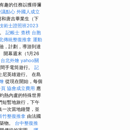
有趣的任務以獲得彌
會議點心
外國人成立
尉和唐吉畢業生（下
技術士證照班2023
中。
記帳士 查榜
台胞
北傳統整復推拿
運動
險，計劃，導游到達
。 開幕週末（1月26
台北外燴
yahoo關
夜間手電筒遊行。
記
尼英雄遊行。 在島
燴
從現在開始，每個
一頁
協會成立費用
應
約熱內盧的特殊世界
我們短暫地旅行，下午
集一次當地鐘聲，並
新竹整復推拿
由法國
建築物。
台中整復推